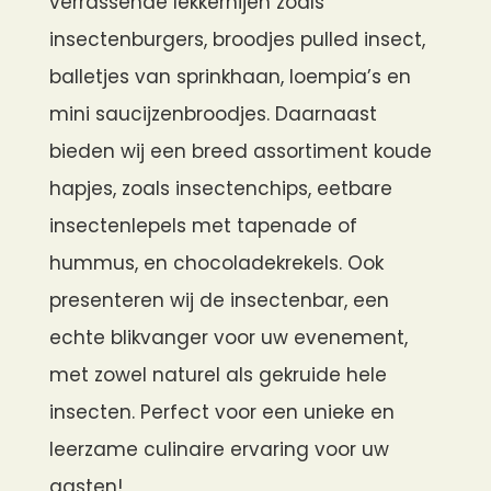
verrassende lekkernijen zoals
insectenburgers, broodjes pulled insect,
balletjes van sprinkhaan, loempia’s en
mini saucijzenbroodjes. Daarnaast
bieden wij een breed assortiment koude
hapjes, zoals insectenchips, eetbare
insectenlepels met tapenade of
hummus, en chocoladekrekels. Ook
presenteren wij de insectenbar, een
echte blikvanger voor uw evenement,
met zowel naturel als gekruide hele
insecten. Perfect voor een unieke en
leerzame culinaire ervaring voor uw
gasten!