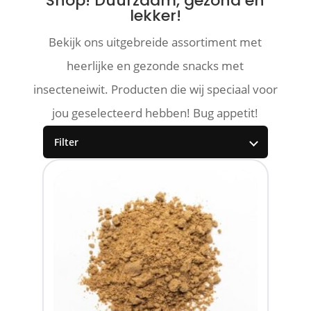
Shop! Duurzaam, gezond en
lekker!
Bekijk ons uitgebreide assortiment met
heerlijke en gezonde snacks met
insecteneiwit. Producten die wij speciaal voor
jou geselecteerd hebben! Bug appetit!
Filter