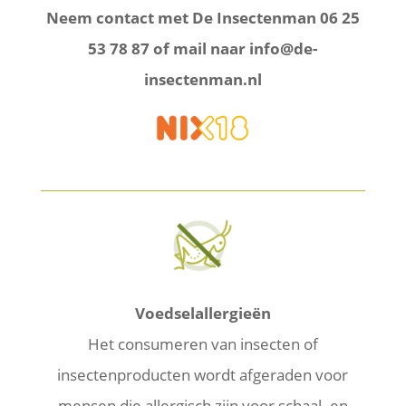
Neem contact met De Insectenman 06 25
53 78 87 of mail naar info@de-
insectenman.nl
Voedselallergieën
Het consumeren van insecten of
insectenproducten wordt afgeraden voor
mensen die allergisch zijn voor schaal- en