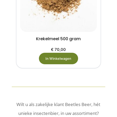
Krekelmeel 500 gram
€
70,00
In Winkelwagen
Wilt u als zakelijke klant Beetles Beer, hét
unieke insectenbier, in uw assortiment?