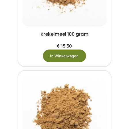
Krekelmeel 100 gram
€
15,50
In Winkelwagen