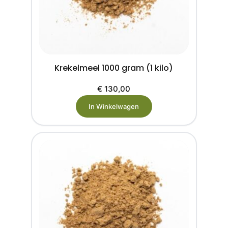
Krekelmeel 1000 gram (1 kilo)
€
130,00
In Winkelwagen