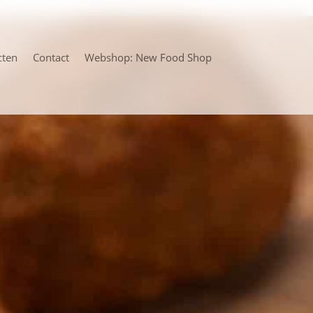
cten
Contact
Webshop: New Food Shop