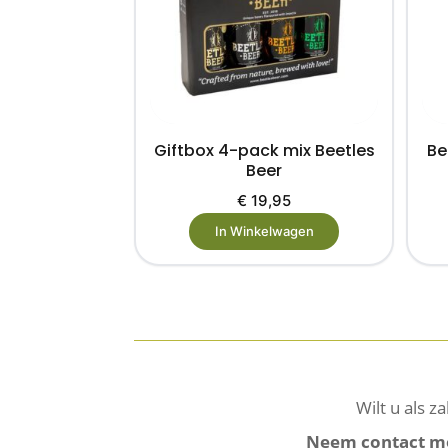
Giftbox 4-pack mix Beetles
Be
Beer
€
19,95
In Winkelwagen
Wilt u als z
Neem contact me