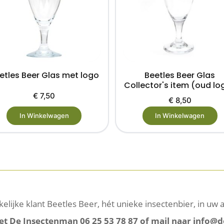
etles Beer Glas met logo
Beetles Beer Glas
Collector's item (oud lo
€
7,50
€
8,50
In Winkelwagen
In Winkelwagen
akelijke klant Beetles Beer, hét unieke insectenbier, in uw
t De Insectenman 06 25 53 78 87 of mail naar info@d