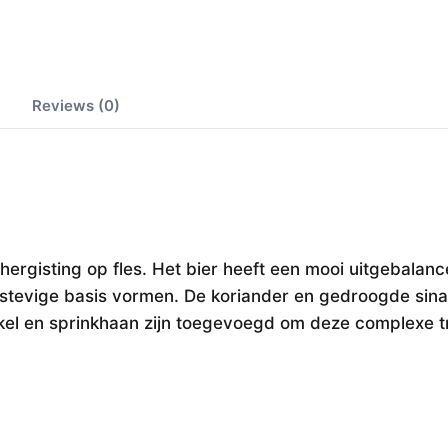
Reviews (0)
ergisting op fles. Het bier heeft een mooi uitgebalanc
stevige basis vormen. De koriander en gedroogde sin
kel en sprinkhaan zijn toegevoegd om deze complexe tri