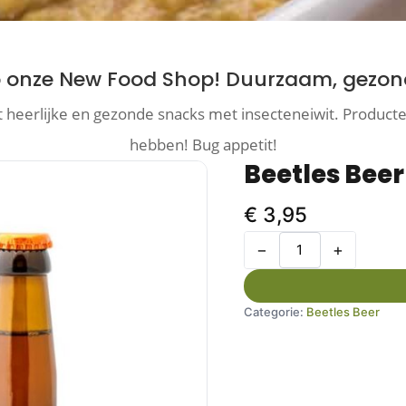
onze New Food Shop! Duurzaam, gezond
 heerlijke en gezonde snacks met insecteneiwit. Producten
hebben! Bug appetit!
Beetles Beer
€
3,95
−
+
Categorie:
Beetles Beer