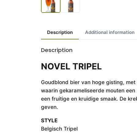
Description
Additional information
Description
NOVEL TRIPEL
Goudblond bier van hoge gisting, met h
waarin gekarameliseerde mouten een 
een fruitige en kruidige smaak. De kre
geven.
STYLE
Belgisch Tripel