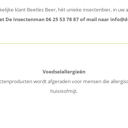
akelijke klant Beetles Beer, hét unieke insectenbier, in uw
t De Insectenman 06 25 53 78 87 of mail naar info@d
Voedselallergieën
tenproducten wordt afgeraden voor mensen die allergisch 
huisstofmijt.