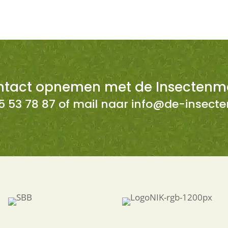
ntact opnemen met de Insectenm
25 53 78 87 of mail naar info@de-insect