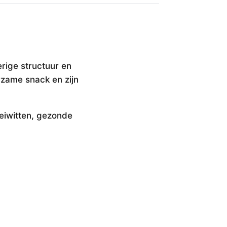
rige structuur en
rzame snack en zijn
eiwitten, gezonde