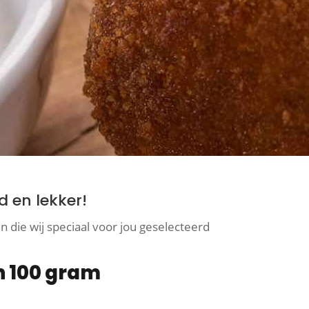
 en lekker!
 die wij speciaal voor jou geselecteerd
 100 gram