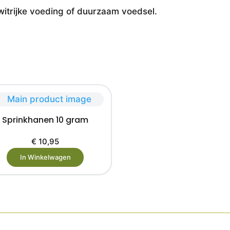
iwitrijke voeding of duurzaam voedsel.
Sprinkhanen 10 gram
€
10,95
In Winkelwagen