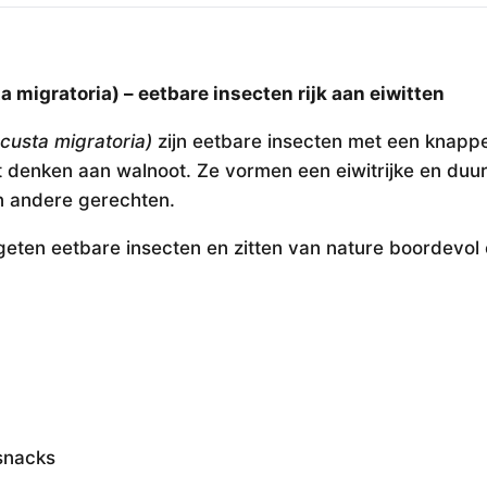
igratoria) – eetbare insecten rijk aan eiwitten
custa migratoria)
zijn eetbare insecten met een knappe
t denken aan walnoot. Ze vormen een eiwitrijke en duu
en andere gerechten.
eten eetbare insecten en zitten van nature boordevol 
 snacks