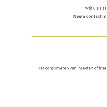
Wilt u als z
Neem contact me
Het consumeren van insecten of insec