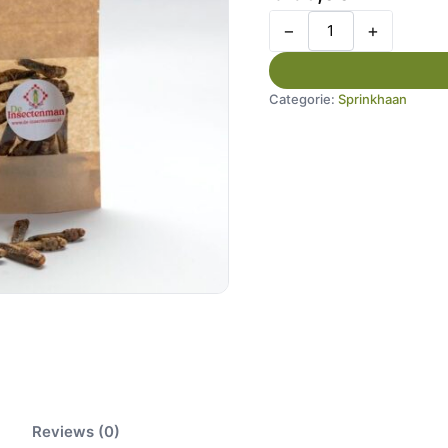
−
+
Categorie:
Sprinkhaan
Reviews (0)