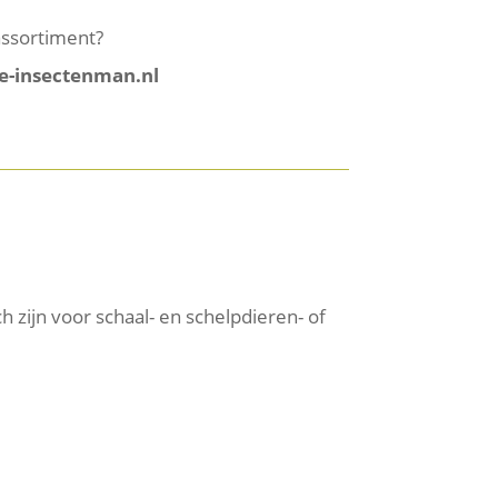
 assortiment?
e-insectenman.nl
zijn voor schaal- en schelpdieren- of