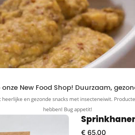
onze New Food Shop! Duurzaam, gezond
 heerlijke en gezonde snacks met insecteneiwit. Producten
hebben! Bug appetit!
Sprinkhanen
€
65,00