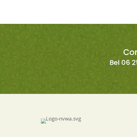
Co
Bel 06 