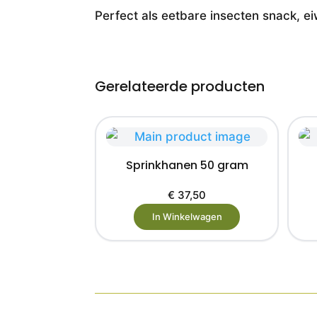
Perfect als eetbare insecten snack, e
Gerelateerde producten
Sprinkhanen 50 gram
€
37,50
In Winkelwagen